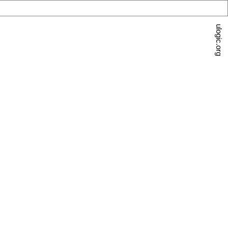
ulogic.org